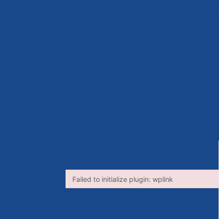
Failed to initialize plugin: wplink
Failed to initialize plugin: wplink