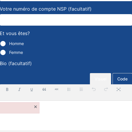
Votre numéro de compte NSP
(facultatif)
Et vous êtes?
Homme
Femme
Bio
(facultatif)
Visuel
Code
×