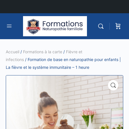
Accueil
/
Formations à la carte
/
Fièvre et
infections
/ Formation de base en naturopathie pour enfants |
La fièvre et le système immunitaire – 1 heure