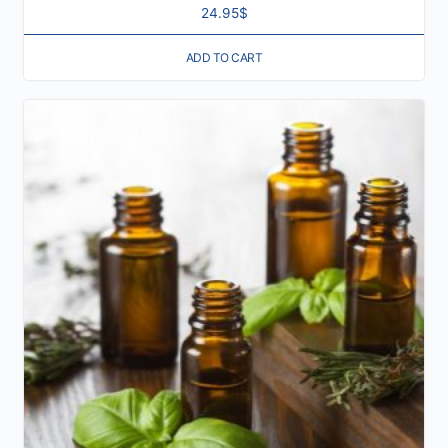
24.95
$
ADD TO CART