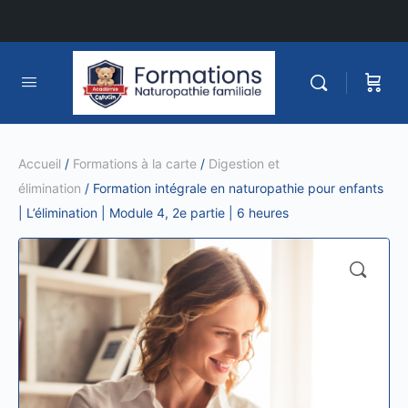
Accueil
/
Formations à la carte
/
Digestion et
élimination
/ Formation intégrale en naturopathie pour enfants
| L’élimination | Module 4, 2e partie | 6 heures