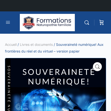
Accueil
/
Livres et documents
/ Souveraineté numérique! Aux
frontières du réel et du virtuel – version papier