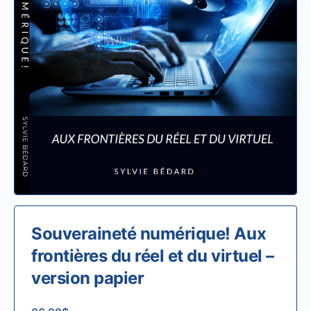
Souveraineté numérique! Aux
frontières du réel et du virtuel –
version papier