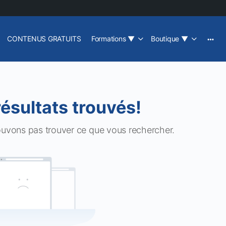
CONTENUS GRATUITS
Formations
▼
Boutique
▼
résultats trouvés!
ouvons pas trouver ce que vous rechercher.