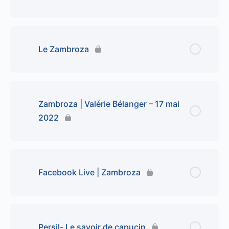
Le Zambroza
Zambroza | Valérie Bélanger – 17 mai
2022
Facebook Live | Zambroza
Persil- Le savoir de capucin