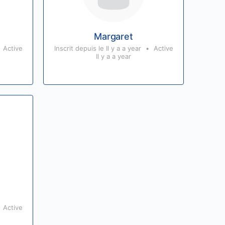
Margaret
Active
Inscrit depuis le Il y a a year
•
Active
Il y a a year
Active