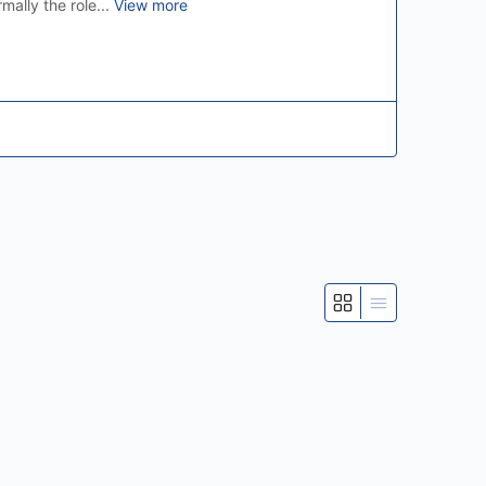
mally the role...
View more