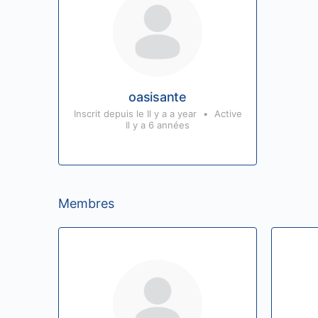
oasisante
Inscrit depuis le Il y a a year
•
Active
Il y a 6 années
Membres