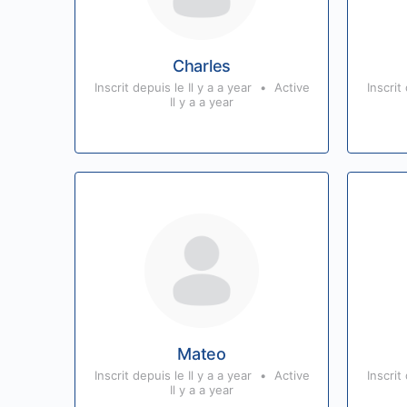
Charles
Inscrit depuis le Il y a a year
•
Active
Inscrit
Il y a a year
Mateo
Inscrit depuis le Il y a a year
•
Active
Inscrit
Il y a a year