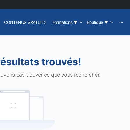
CONTENUS GRATUITS
Formations
▼
Boutique
▼
résultats trouvés!
ouvons pas trouver ce que vous rechercher.