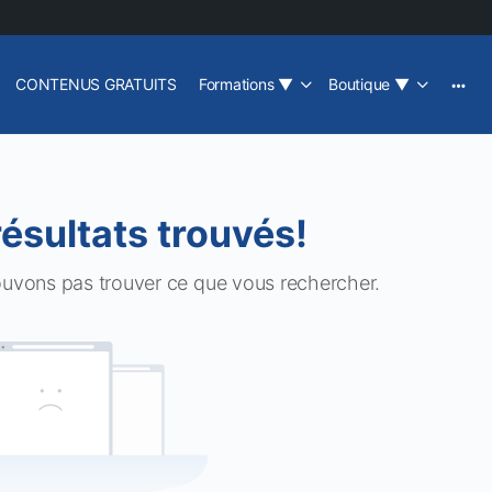
CONTENUS GRATUITS
Formations
▼
Boutique
▼
résultats trouvés!
ouvons pas trouver ce que vous rechercher.