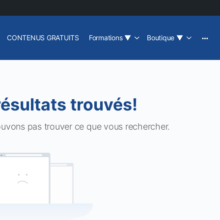
CONTENUS GRATUITS
Formations
▼
Boutique
▼
résultats trouvés!
ouvons pas trouver ce que vous rechercher.