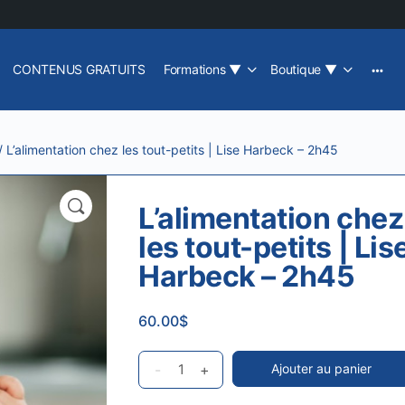
CONTENUS GRATUITS
Formations
▼
Boutique
▼
/ L’alimentation chez les tout-petits | Lise Harbeck – 2h45
L’alimentation chez
les tout-petits | Lis
Harbeck – 2h45
60.00
$
L’alimentation
-
+
Ajouter au panier
chez