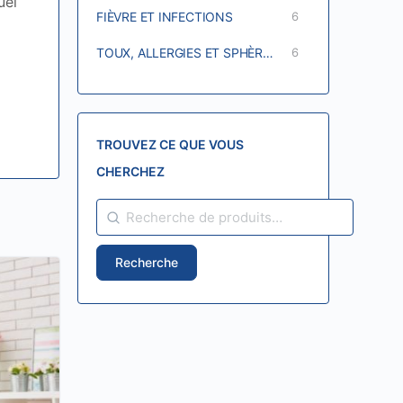
uel
FIÈVRE ET INFECTIONS
6
TOUX, ALLERGIES ET SPHÈRES ORL
6
TROUVEZ CE QUE VOUS
CHERCHEZ
RECHERCHE
POUR :
Recherche