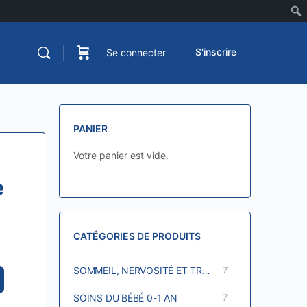
S'inscrire
Se connecter
PANIER
Votre panier est vide.
e
CATÉGORIES DE PRODUITS
SOMMEIL, NERVOSITÉ ET TROUBLES SCOLAIRES
7
SOINS DU BÉBÉ 0-1 AN
7