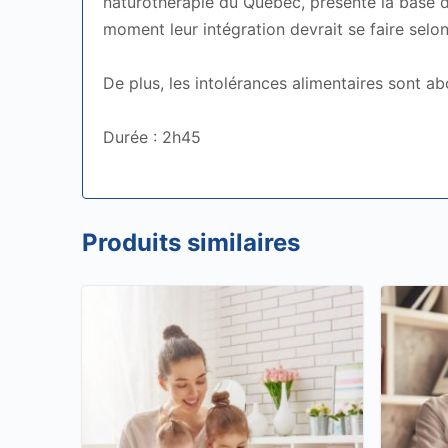
naturothérapie du Québec, présente la base de 
moment leur intégration devrait se faire selo
De plus, les intolérances alimentaires sont a
Durée : 2h45
Produits similaires