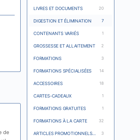
LIVRES ET DOCUMENTS
20
DIGESTION ET ÉLIMINATION
7
CONTENANTS VARIÉS
1
GROSSESSE ET ALLAITEMENT
2
FORMATIONS
3
FORMATIONS SPÉCIALISÉES
14
ACCESSOIRES
18
CARTES-CADEAUX
1
FORMATIONS GRATUITES
1
FORMATIONS À LA CARTE
32
le de
ARTICLES PROMOTIONNELS DU CAPUCIN
3