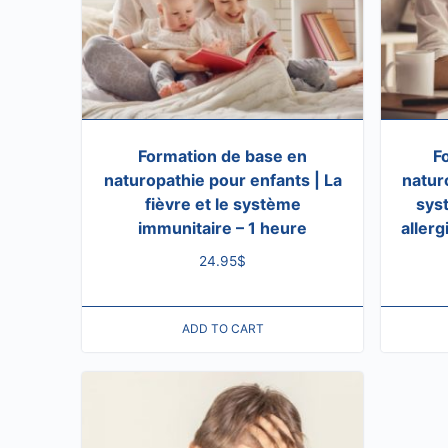
Formation de base en
F
naturopathie pour enfants | La
natur
fièvre et le système
syst
immunitaire – 1 heure
allerg
24.95
$
ADD TO CART