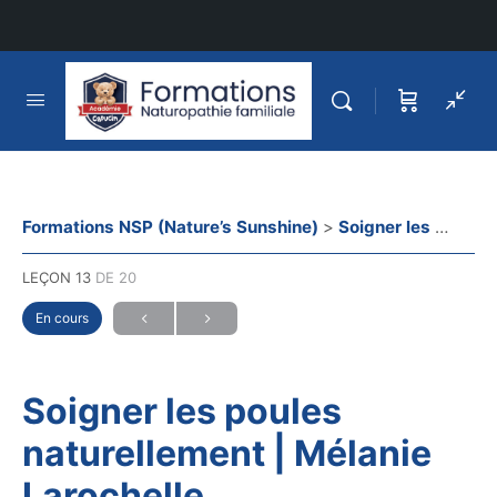
Formations NSP (Nature’s Sunshine)
Soigner les poules naturellement | Mélanie Larochelle
LEÇON 13
DE 20
En cours
Soigner les poules
naturellement | Mélanie
Larochelle