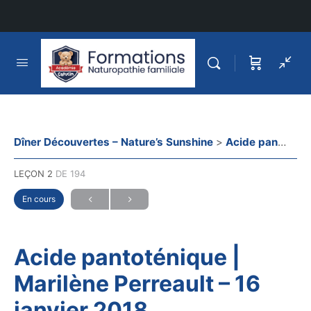
Dîner Découvertes – Nature’s Sunshine
Acide pantoténique | Marilène Perreault – 16 janvier 2018
LEÇON 2
DE 194
En cours
Acide pantoténique |
Marilène Perreault – 16
janvier 2018