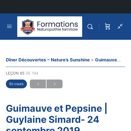
Dîner Découvertes – Nature’s Sunshine
Guimauve et Pepsine | Guylaine Simard- 24 septembre 2019
LEÇON 65
DE 194
En cours
Guimauve et Pepsine |
Guylaine Simard- 24
septembre 2019