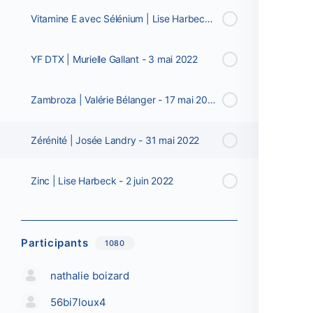
Vitamine E avec Sélénium | Lise Harbeck - 26 avril 2022
YF DTX | Murielle Gallant - 3 mai 2022
Zambroza | Valérie Bélanger - 17 mai 2022
Zérénité | Josée Landry - 31 mai 2022
Zinc | Lise Harbeck - 2 juin 2022
Participants
1080
nathalie boizard
56bi7loux4