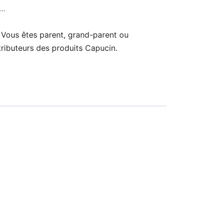
s…
Vous êtes parent, grand-parent ou
tributeurs des produits Capucin.