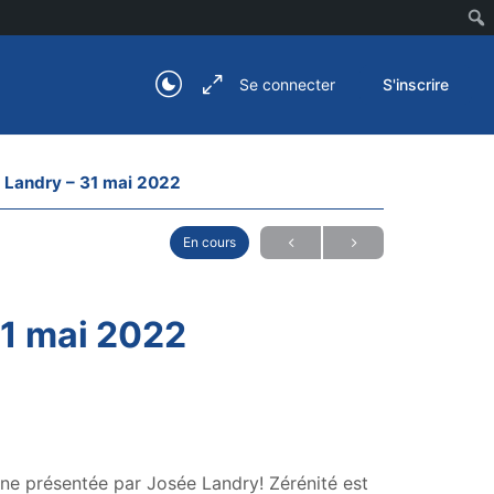
Se connecter
S'inscrire
e Landry – 31 mai 2022
En cours
31 mai 2022
hine présentée par Josée Landry! Zérénité est