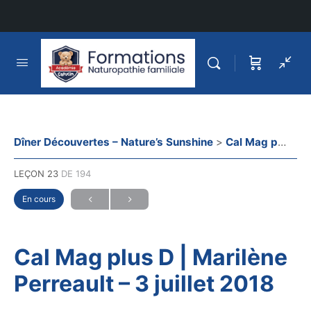
Dîner Découvertes – Nature’s Sunshine
Cal Mag plus D | Marilène Perreault – 3 juillet 2018
LEÇON 23
DE 194
En cours
Cal Mag plus D | Marilène
Perreault – 3 juillet 2018