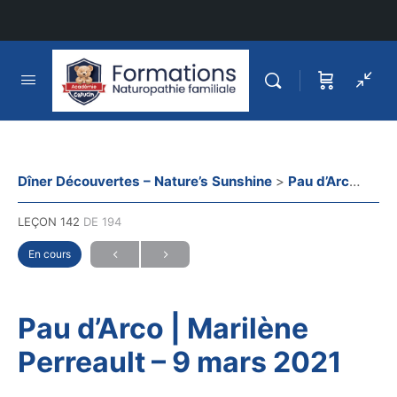
Dîner Découvertes – Nature’s Sunshine
Pau d’Arco | Marilène Perreault – 9 mars 2021
LEÇON 142
DE 194
En cours
Pau d’Arco | Marilène
Perreault – 9 mars 2021