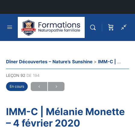
Dîner Découvertes – Nature’s Sunshine
IMM-C | Mélanie Monette – 4 février 2020
LEÇON 92
DE 194
En cours
IMM-C | Mélanie Monette
– 4 février 2020