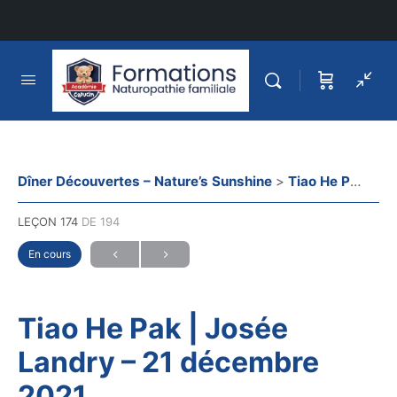
Dîner Découvertes – Nature’s Sunshine
Tiao He Pak | Josée Landry – 21 décembre 2021
LEÇON 174
DE 194
En cours
Tiao He Pak | Josée
Landry – 21 décembre
2021