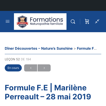
Dîner Découvertes – Nature’s Sunshine
Formule F.E | Marilène Perreault – 28 mai 2019
LEÇON 52
DE 194
En cours
Formule F.E | Marilène
Perreault – 28 mai 2019