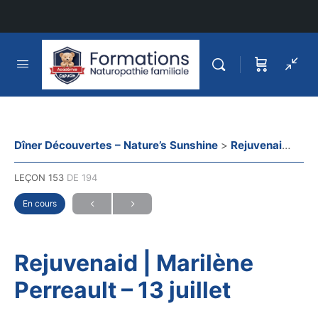
Dîner Découvertes – Nature’s Sunshine
Rejuvenaid | Marilène Perreault – 13 juillet
LEÇON 153
DE 194
En cours
Rejuvenaid | Marilène
Perreault – 13 juillet